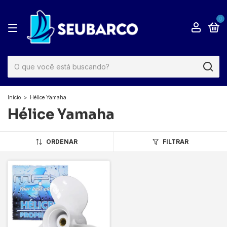
0
Início
>
Hélice Yamaha
Hélice Yamaha
ORDENAR
FILTRAR