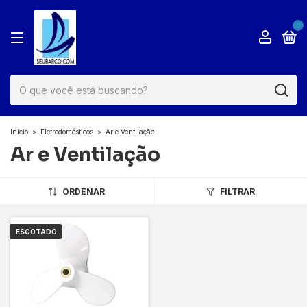
0
Início
>
Eletrodomésticos
>
Ar e Ventilação
Ar e Ventilação
ORDENAR
FILTRAR
ESGOTADO